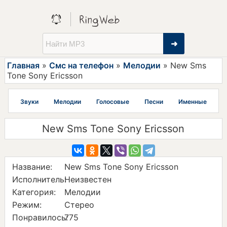
➜
Главная
»
Смс на телефон
»
Мелодии
» New Sms
Tone Sony Ericsson
Звуки
Мелодии
Голосовые
Песни
Именные
New Sms Tone Sony Ericsson
Название:
New Sms Tone Sony Ericsson
Исполнитель:
Неизвестен
Категория:
Мелодии
Режим:
Стерео
Понравилось:
775