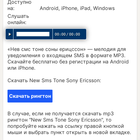
Доступно
на:
Android, iPhone, iPad, Windows
Слушать
онлайн:
00:00
/
00:00
«Нев смс тоне соны ерицссон» — мелодия для
уведомления о входящем SMS в формате MP3.
Скачайте бесплатно без регистрации на Android
или iPhone.
Скачать New Sms Tone Sony Ericsson:
Скачать рингтон
В случае, если не получается скачать mp3
рингтон "New Sms Tone Sony Ericsson", то
попробуйте нажать на ссылку правой кнопкой
мыши и выбрать пункт открыть в новой вкладке.