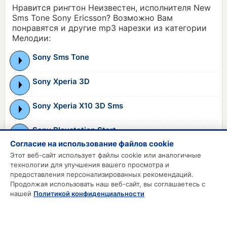
Нравится рингтон Неизвестен, исполнителя New
Sms Tone Sony Ericsson? Возможно Вам
понравятся и другие mp3 нарезки из категории
Мелодии:
Sony Sms Tone
Sony Xperia 3D
Sony Xperia X10 3D Sms
Sony Playstation Start
Согласие на использование файлов cookie
Sony Xperia Z Standart
Этот веб-сайт использует файлы cookie или аналогичные
технологии для улучшения вашего просмотра и
предоставления персонализированных рекомендаций.
Продолжая использовать наш веб-сайт, вы соглашаетесь с
MP3 РИНГТОНЫ
нашей
Политикой конфиденциальности
MP3 Приколы
MP3 Будильник