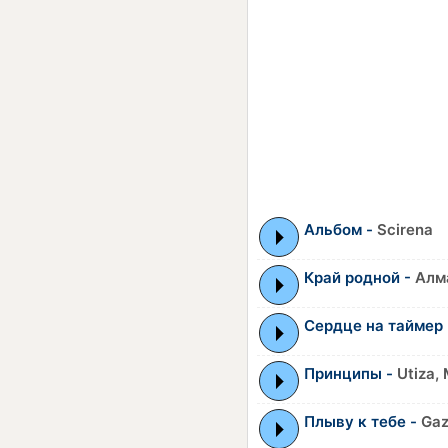
Альбом -
Scirena
Край родной -
Алм
Сердце на таймер
Принципы -
Utiza,
Плыву к тебе -
Gaz