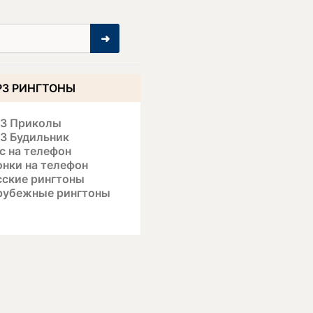
➜
3 РИНГТОНЫ
3 Приколы
3 Будильник
с на телефон
онки на телефон
сские рингтоны
рубежные рингтоны