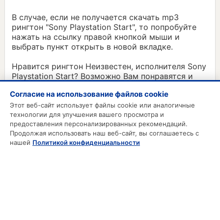
В случае, если не получается скачать mp3
рингтон "Sony Playstation Start", то попробуйте
нажать на ссылку правой кнопкой мыши и
выбрать пункт открыть в новой вкладке.
Нравится рингтон Неизвестен, исполнителя Sony
Playstation Start? Возможно Вам понравятся и
другие mp3 нарезки из категории Мелодии:
Согласие на использование файлов cookie
Sony Xperia X10 3D Sms
Этот веб-сайт использует файлы cookie или аналогичные
технологии для улучшения вашего просмотра и
предоставления персонализированных рекомендаций.
Продолжая использовать наш веб-сайт, вы соглашаетесь с
MP3 РИНГТОНЫ
нашей
Политикой конфиденциальности
MP3 Приколы
MP3 Будильник
Смс на телефон
Звонки на телефон
Русские рингтоны
Зарубежные рингтоны