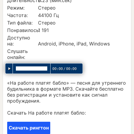
Длительность:
0:23 (мин:сек)
Режим:
Стерео
Частота:
44100 Гц
Тип файла:
Стерео
Понравилось:
1 191
Доступно
на:
Android, iPhone, iPad, Windows
Слушать
онлайн:
00:00
/
00:00
«На работе платят бабло» — песня для утреннего
будильника в формате MP3. Скачайте бесплатно
без регистрации и установите как сигнал
пробуждения.
Скачать На работе платят бабло:
Скачать рингтон