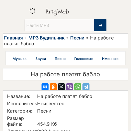
➜
Главная
»
MP3 Будильник
»
Песни
» На работе
платят бабло
Музыка
Звуки
Песни
Голосовые
Именные
На работе платят бабло
Название:
На работе платят бабло
Исполнитель:
Неизвестен
Категория:
Песни
Размер
файла:
454.9 Кб