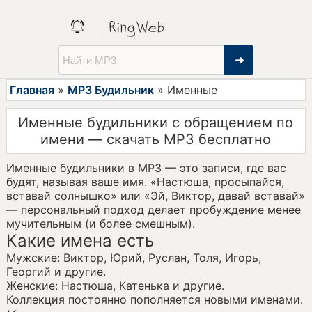
➜
Главная
»
MP3 Будильник
» Именные
Именные будильники с обращением по
имени — скачать MP3 бесплатно
Именные будильники в MP3 — это записи, где вас
будят, называя ваше имя. «Настюша, просыпайся,
вставай солнышко» или «Эй, Виктор, давай вставай»
— персональный подход делает пробуждение менее
мучительным (и более смешным).
Какие имена есть
Мужские: Виктор, Юрий, Руслан, Толя, Игорь,
Георгий и другие.
Женские: Настюша, Катенька и другие.
Коллекция постоянно пополняется новыми именами.