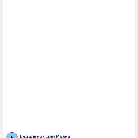
Будильник для Ивана