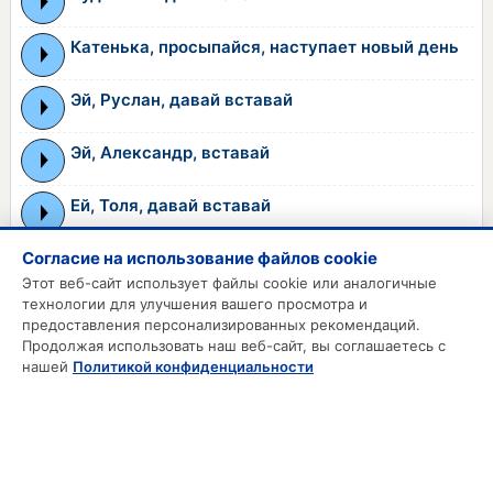
Катенька, просыпайся, наступает новый день
Эй, Руслан, давай вставай
Эй, Александр, вставай
Ей, Толя, давай вставай
Согласие на использование файлов cookie
←
1
2
3
4
5
→
Этот веб-сайт использует файлы cookie или аналогичные
технологии для улучшения вашего просмотра и
предоставления персонализированных рекомендаций.
Продолжая использовать наш веб-сайт, вы соглашаетесь с
MP3 РИНГТОНЫ
нашей
Политикой конфиденциальности
MP3 Приколы
MP3 Будильник
Смс на телефон
Звонки на телефон