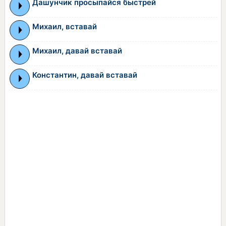
Дашунчик просыпайся быстрей
Михаил, вставай
Михаил, давай вставай
Константин, давай вставай