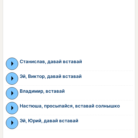
Станислав, давай вставай
Эй, Виктор, давай вставай
Владимир, вставай
Настюша, просыпайся, вставай солнышко
Эй, Юрий, давай вставай