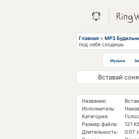
Главная
»
MP3 Будильн
под себя сходишь
Музыка
Зв
Вставай соня
Название:
Встав
Исполнитель:
Неиз
Категория:
Голо
Размер файла:
121 К
Длительность:
0:07 