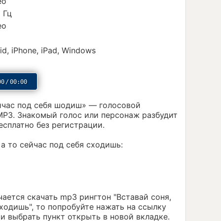
ео
 Гц
ео
id, iPhone, iPad, Windows
00
/
00:00
ейчас под себя шодиш» — голосовой
MP3. Знакомый голос или персонаж разбудит
бесплатно без регистрации.
 а то сейчас под себя сходишь:
учается скачать mp3 рингтон "Вставай соня,
сходишь", то попробуйте нажать на ссылку
и выбрать пункт открыть в новой вкладке.