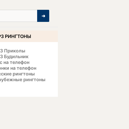
➜
3 РИНГТОНЫ
3 Приколы
3 Будильник
с на телефон
онки на телефон
сские рингтоны
рубежные рингтоны