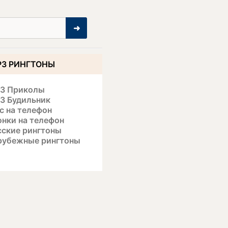
➜
3 РИНГТОНЫ
3 Приколы
3 Будильник
с на телефон
онки на телефон
сские рингтоны
рубежные рингтоны