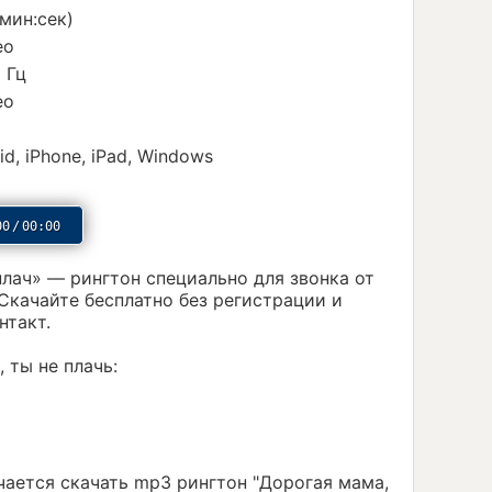
(мин:сек)
ео
 Гц
ео
id, iPhone, iPad, Windows
00
/
00:00
лач» — рингтон специально для звонка от
Скачайте бесплатно без регистрации и
нтакт.
 ты не плачь:
учается скачать mp3 рингтон "Дорогая мама,