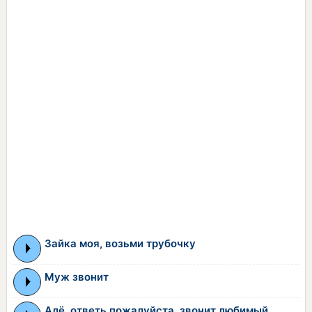
Зайка моя, возьми трубочку
Муж звонит
Алё, ответь пожалуйста, звонит любимый