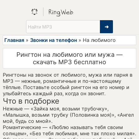
➜
Главная
»
Звонки на телефон
» На любимого
Рингтон на любимого или мужа —
скачать MP3 бесплатно
Рингтоны на звонок от любимого, мужа или парня в
MP3 — нежные, романтичные и по-настоящему
тёплые. Поставьте особый рингтон на его номер и
улыбайтесь каждый раз, когда он звонит.
Что в подборке
Нежные — «Зайка моя, возьми трубочку»,
«Малышка, возьми трубку (Половинка моя)», «Ангел
мой, будь со мной».
Романтические — «Люблю называть тебя своим
солнцем», «Без тебя любимая, мне так плохо милая».