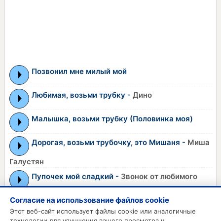
Позвонил мне милый мой
Любимая, возьми трубку -
Дино
Малышка, возьми трубку (Половинка моя)
Дорогая, возьми трубочку, это Мишаня -
Миша
Галустян
Пупочек мой сладкий -
Звонок от любимого
Согласие на использование файлов cookie
←
1
2
3
4
5
6
→
Этот веб-сайт использует файлы cookie или аналогичные
технологии для улучшения вашего просмотра и