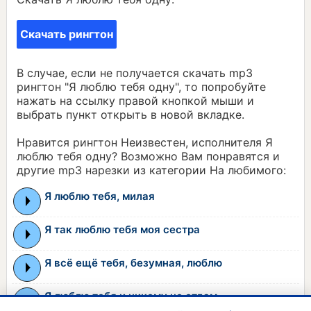
Скачать рингтон
В случае, если не получается скачать mp3
рингтон "Я люблю тебя одну", то попробуйте
нажать на ссылку правой кнопкой мыши и
выбрать пункт открыть в новой вкладке.
Нравится рингтон Неизвестен, исполнителя Я
люблю тебя одну? Возможно Вам понравятся и
другие mp3 нарезки из категории На любимого:
Я люблю тебя, милая
Я так люблю тебя моя сестра
Я всё ещё тебя, безумная, люблю
Я люблю тебя и никому не отдам