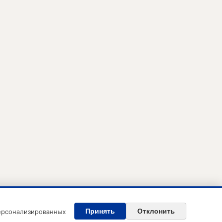
Принять
Отклонить
персонализированных