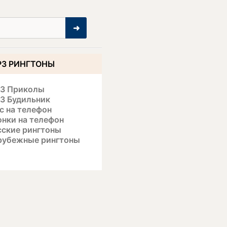
➜
3 РИНГТОНЫ
3 Приколы
3 Будильник
с на телефон
онки на телефон
сские рингтоны
рубежные рингтоны