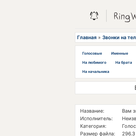
Главная
»
Звонки на те
Голосовые
Именные
На любимого
На брата
На начальника
Название:
Вам з
Исполнитель:
Неиз
Категория:
Голо
Размер файла:
296.3