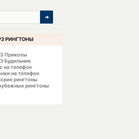
➜
3 РИНГТОНЫ
3 Приколы
3 Будильник
с на телефон
онки на телефон
сские рингтоны
рубежные рингтоны