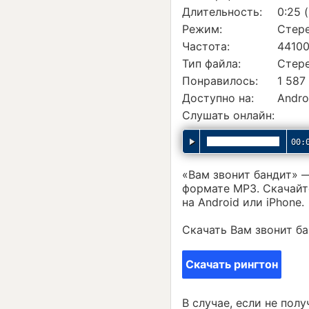
Длительность:
0:25 
Режим:
Стер
Частота:
44100
Тип файла:
Стер
Понравилось:
1 587
Доступно на:
Andro
Слушать онлайн:
00:
«Вам звонит бандит» 
формате MP3. Скачайт
на Android или iPhone.
Скачать Вам звонит ба
Скачать рингтон
В случае, если не пол