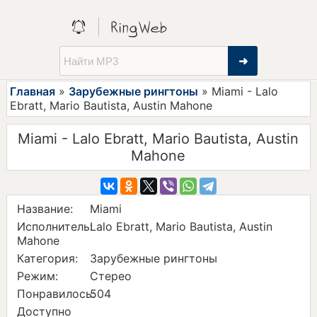
➜
Главная
»
Зарубежные рингтоны
» Miami - Lalo
Ebratt, Mario Bautista, Austin Mahone
Miami - Lalo Ebratt, Mario Bautista, Austin
Mahone
Название:
Miami
Исполнитель:
Lalo Ebratt, Mario Bautista, Austin
Mahone
Категория:
Зарубежные рингтоны
Режим:
Стерео
Понравилось:
504
Доступно