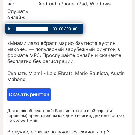
на:
Android, iPhone, iPad, Windows
Слушать
онлайн:
00:00
/
00:00
«Миами лало ебратт марио баутиста аустин
махоне» — популярный зарубежный рингтон в
формате MP3. Прослушайте онлайн и скачайте
бесплатно без регистрации.
Скачать Miami - Lalo Ebratt, Mario Bautista, Austin
Mahone:
Скачать рингтон
Для правообладателей: Все рингтоны и mp3 нарезки
(припевы) представлены как демо версии, длительностью
не более 1 мин.
В случае, если не получается скачать mp3