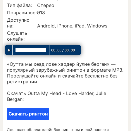
Тип файла:
Стерео
Понравилось:
918
Доступно
на:
Android, iPhone, iPad, Windows
Слушать
онлайн:
00:00
/
00:00
«Оутта мы хеад лове хардер йулие берган» —
популярный зарубежный рингтон в формате MP3.
Прослушайте онлайн и скачайте бесплатно без
регистрации.
Скачать Outta My Head - Love Harder, Julie
Bergan:
Скачать рингтон
Для правообладателей: Все рингтоны и mp3 нарезки