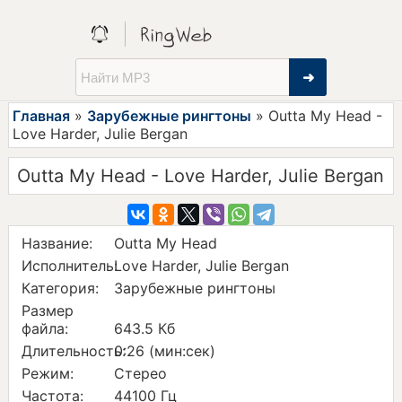
➜
Главная
»
Зарубежные рингтоны
» Outta My Head -
Love Harder, Julie Bergan
Outta My Head - Love Harder, Julie Bergan
Название:
Outta My Head
Исполнитель:
Love Harder, Julie Bergan
Категория:
Зарубежные рингтоны
Размер
файла:
643.5 Кб
Длительность:
0:26 (мин:сек)
Режим:
Стерео
Частота:
44100 Гц