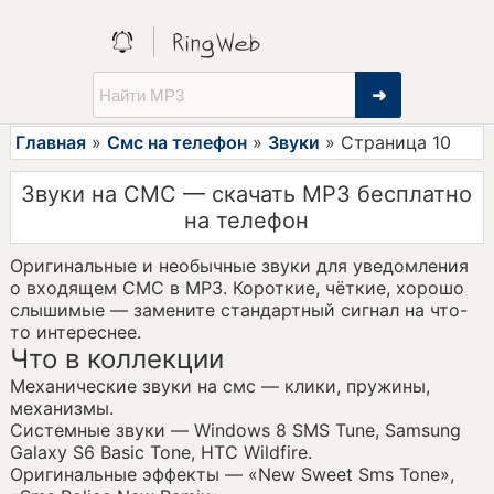
➜
Главная
»
Смс на телефон
»
Звуки
» Страница 10
Звуки на СМС — скачать MP3 бесплатно
на телефон
Оригинальные и необычные звуки для уведомления
о входящем СМС в MP3. Короткие, чёткие, хорошо
слышимые — замените стандартный сигнал на что-
то интереснее.
Что в коллекции
Механические звуки на смс — клики, пружины,
механизмы.
Системные звуки — Windows 8 SMS Tune, Samsung
Galaxy S6 Basic Tone, HTC Wildfire.
Оригинальные эффекты — «New Sweet Sms Tone»,