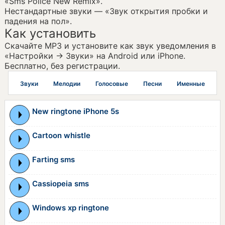
«Sms Police New Remix».
Нестандартные звуки — «Звук открытия пробки и
падения на пол».
Как установить
Скачайте MP3 и установите как звук уведомления в
«Настройки → Звуки» на Android или iPhone.
Бесплатно, без регистрации.
Звуки
Мелодии
Голосовые
Песни
Именные
New ringtone iPhone 5s
Cartoon whistle
Farting sms
Cassiopeia sms
Windows xp ringtone