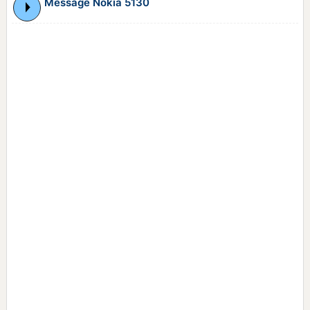
Message Nokia 5130