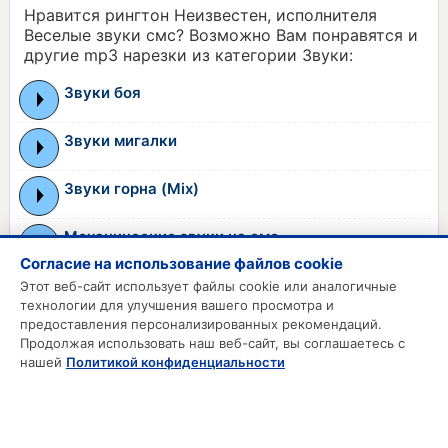
Нравится рингтон Неизвестен, исполнителя
Веселые звуки смс? Возможно Вам понравятся и
другие mp3 нарезки из категории Звуки:
Звуки боя
Звуки мигалки
Звуки горна (Mix)
Механические звуки на смс
Согласие на использование файлов cookie
Звуки животных на смс
Этот веб-сайт использует файлы cookie или аналогичные
технологии для улучшения вашего просмотра и
предоставления персонализированных рекомендаций.
Продолжая использовать наш веб-сайт, вы соглашаетесь с
MP3 РИНГТОНЫ
нашей
Политикой конфиденциальности
MP3 Приколы
MP3 Будильник
Смс на телефон