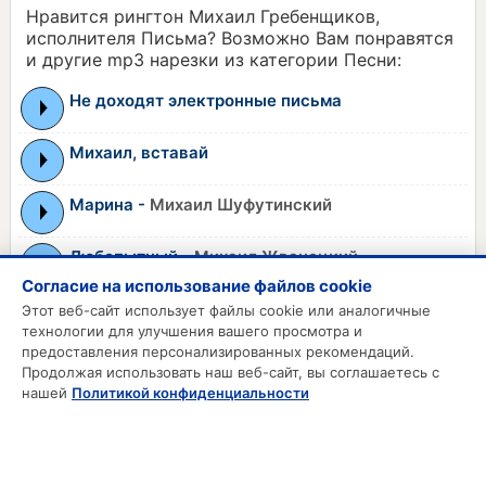
Нравится рингтон Михаил Гребенщиков,
исполнителя Письма? Возможно Вам понравятся
и другие mp3 нарезки из категории Песни:
Не доходят электронные письма
Михаил, вставай
Марина -
Михаил Шуфутинский
Любопытный -
Михаил Жванецкий
Согласие на использование файлов cookie
Турникеты -
Михаил Жванецкий
Этот веб-сайт использует файлы cookie или аналогичные
технологии для улучшения вашего просмотра и
предоставления персонализированных рекомендаций.
Продолжая использовать наш веб-сайт, вы соглашаетесь с
MP3 РИНГТОНЫ
нашей
Политикой конфиденциальности
MP3 Приколы
MP3 Будильник
Смс на телефон