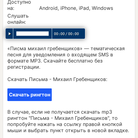
Доступно
на:
Android, iPhone, iPad, Windows
Слушать
онлайн:
00:00
/
00:00
«Писма михаил гребенщиков» — тематическая
песня для уведомления о входящем SMS в
формате MP3. Скачайте бесплатно без
регистрации.
Скачать Письма - Михаил Гребенщиков:
Скачать рингтон
В случае, если не получается скачать mp3
рингтон "Письма - Михаил Гребенщиков", то
попробуйте нажать на ссылку правой кнопкой
мыши и выбрать пункт открыть в новой вкладке.