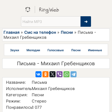
➜
Главная
»
Смс на телефон
»
Песни
» Письма -
Михаил Гребенщиков
Звуки
Мелодии
Голосовые
Песни
Именные
Письма - Михаил Гребенщиков
Название:
Письма
Исполнитель:
Михаил Гребенщиков
Категория:
Песни
Режим:
Стерео
Понравилось:
1 077