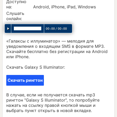
Доступно
на:
Android, iPhone, iPad, Windows
Слушать
онлайн:
00:00
/
00:00
«Галаксы с иллуминатор» — мелодия для
уведомления о входящем SMS в формате MP3.
Скачайте бесплатно без регистрации на Android
или iPhone.
Скачать Galaxy S Illuminator:
Скачать рингтон
В случае, если не получается скачать mp3
рингтон "Galaxy S Illuminator", то попробуйте
нажать на ссылку правой кнопкой мыши и
выбрать пункт открыть в новой вкладке.