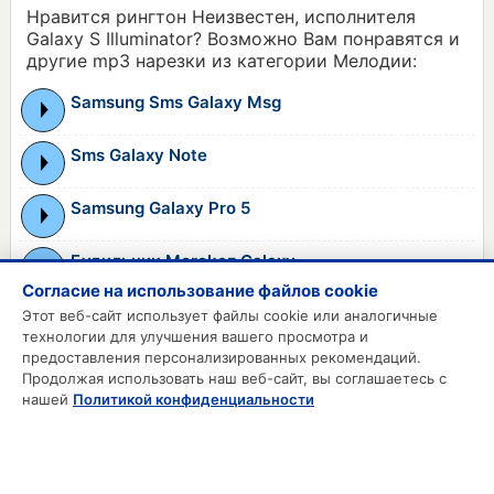
Нравится рингтон Неизвестен, исполнителя
Galaxy S Illuminator? Возможно Вам понравятся и
другие mp3 нарезки из категории Мелодии:
Samsung Sms Galaxy Msg
Sms Galaxy Note
Samsung Galaxy Pro 5
Будильник Morokez Galaxy
Согласие на использование файлов cookie
Звук на смс Samsung Galaxy Win
Этот веб-сайт использует файлы cookie или аналогичные
технологии для улучшения вашего просмотра и
предоставления персонализированных рекомендаций.
Продолжая использовать наш веб-сайт, вы соглашаетесь с
MP3 РИНГТОНЫ
нашей
Политикой конфиденциальности
MP3 Приколы
MP3 Будильник
Смс на телефон