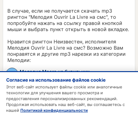
В случае, если не получается скачать mp3
рингтон "Мелодия Ouvrir La Livre на смс", то
попробуйте нажать на ссылку правой кнопкой
мыши и выбрать пункт открыть в новой вкладке.
Нравится рингтон Неизвестен, исполнителя
Мелодия Ouvrir La Livre на смс? Возможно Вам
понравятся и другие mp3 нарезки из категории
Мелодии:
Мелодия Maera на будильник
Согласие на использование файлов cookie
Мелодия Exmag Squeeze на смс
Этот веб-сайт использует файлы cookie или аналогичные
технологии для улучшения вашего просмотра и
предоставления персонализированных рекомендаций.
Продолжая использовать наш веб-сайт, вы соглашаетесь с
MP3 РИНГТОНЫ
нашей
Политикой конфиденциальности
MP3 Приколы
MP3 Будильник
Смс на телефон