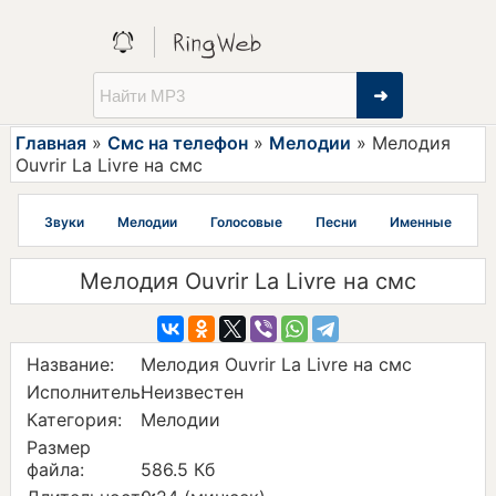
➜
Главная
»
Смс на телефон
»
Мелодии
» Мелодия
Ouvrir La Livre на смс
Звуки
Мелодии
Голосовые
Песни
Именные
Мелодия Ouvrir La Livre на смс
Название:
Мелодия Ouvrir La Livre на смс
Исполнитель:
Неизвестен
Категория:
Мелодии
Размер
файла:
586.5 Кб