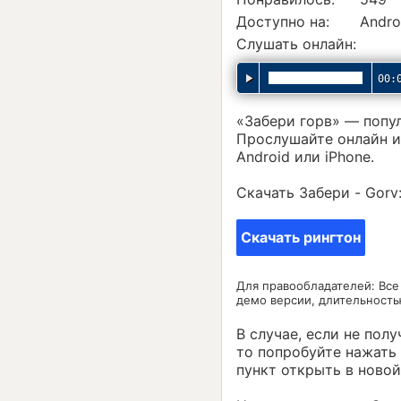
Доступно на:
Andro
Слушать онлайн:
00:
«Забери горв» — попу
Прослушайте онлайн и
Android или iPhone.
Скачать Забери - Gorv
Скачать рингтон
Для правообладателей: Все
демо версии, длительность
В случае, если не полу
то попробуйте нажать
пункт открыть в новой