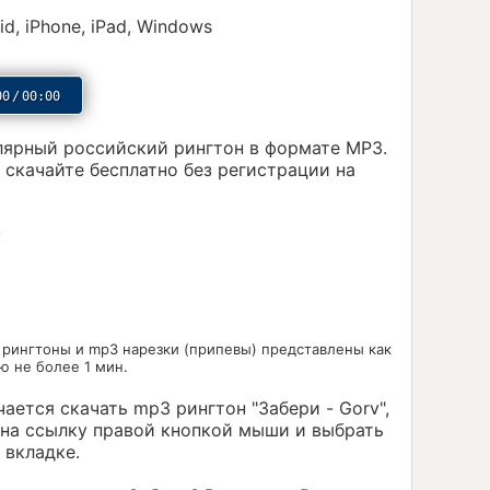
id, iPhone, iPad, Windows
00
/
00:00
лярный российский рингтон в формате MP3.
 скачайте бесплатно без регистрации на
:
 рингтоны и mp3 нарезки (припевы) представлены как
ю не более 1 мин.
чается скачать mp3 рингтон "Забери - Gorv",
 на ссылку правой кнопкой мыши и выбрать
 вкладке.