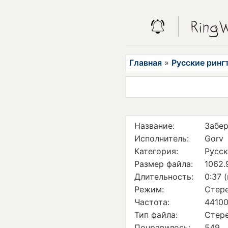
Главная
»
Русские ринг
Название:
Забе
Исполнитель:
Gorv
Категория:
Русск
Размер файла:
1062.
Длительность:
0:37 
Режим:
Стер
Частота:
44100
Тип файла:
Стер
Понравилось:
549