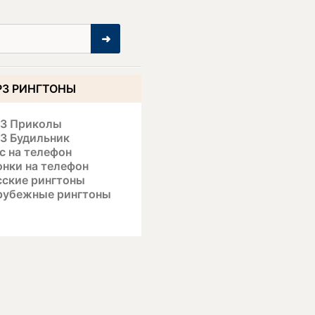
➜
3 РИНГТОНЫ
3 Приколы
3 Будильник
с на телефон
онки на телефон
сские рингтоны
рубежные рингтоны