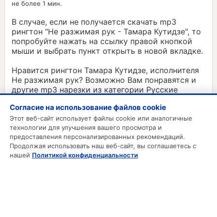
не более 1 мин.
В случае, если не получается скачать mp3
рингтон "Не разжимая рук - Тамара Кутидзе", то
попробуйте нажать на ссылку правой кнопкой
мыши и выбрать пункт открыть в новой вкладке.
Нравится рингтон Тамара Кутидзе, исполнителя
Не разжимая рук? Возможно Вам понравятся и
другие mp3 нарезки из категории Русские
рингтоны:
Согласие на использование файлов cookie
Тамара, вам кто-то звонит
Этот веб-сайт использует файлы cookie или аналогичные
технологии для улучшения вашего просмотра и
предоставления персонализированных рекомендаций.
Продолжая использовать наш веб-сайт, вы соглашаетесь с
MP3 РИНГТОНЫ
нашей
Политикой конфиденциальности
MP3 Приколы
MP3 Будильник
Смс на телефон
Звонки на телефон
Русские рингтоны