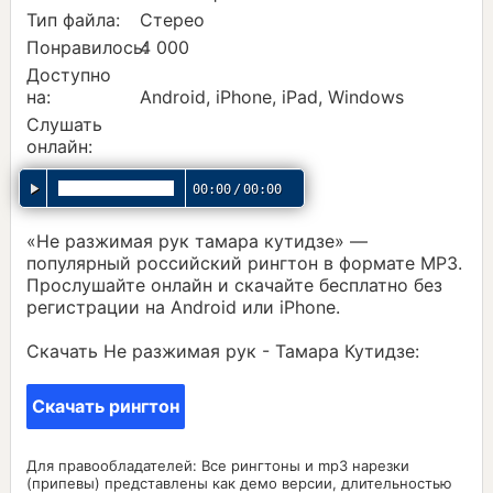
Тип файла:
Стерео
Понравилось:
4 000
Доступно
на:
Android, iPhone, iPad, Windows
Слушать
онлайн:
00:00
/
00:00
«Не разжимая рук тамара кутидзе» —
популярный российский рингтон в формате MP3.
Прослушайте онлайн и скачайте бесплатно без
регистрации на Android или iPhone.
Скачать Не разжимая рук - Тамара Кутидзе:
Скачать рингтон
Для правообладателей: Все рингтоны и mp3 нарезки
(припевы) представлены как демо версии, длительностью