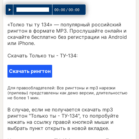
00:00
/
00:00
«Толко ты ту 134» — популярный российский
рингтон в формате MP3. Прослушайте онлайн и
скачайте бесплатно без регистрации на Android
или iPhone.
Скачать Только ты - ТУ-134:
Скачать рингтон
Для правообладателей: Все рингтоны и mp3 нарезки
(припевы) представлены как демо версии, длительностью
не более 1 мин.
В случае, если не получается скачать mp3
рингтон "Только ты - ТУ-134", то попробуйте
нажать на ссылку правой кнопкой мыши и
выбрать пункт открыть в новой вкладке.