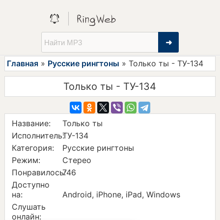
➜
Главная
»
Русские рингтоны
» Только ты - ТУ-134
Только ты - ТУ-134
Название:
Только ты
Исполнитель:
ТУ-134
Категория:
Русские рингтоны
Режим:
Стерео
Понравилось:
746
Доступно
на:
Android, iPhone, iPad, Windows
Слушать
онлайн: