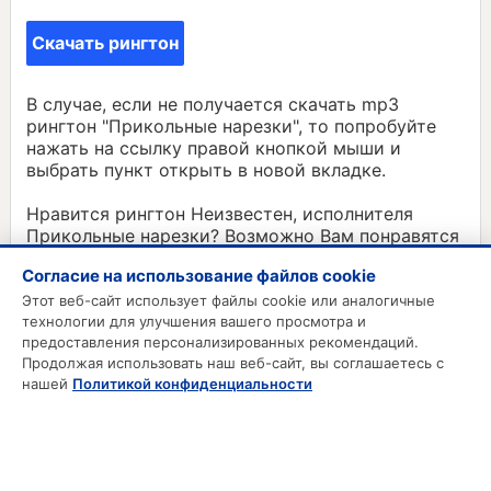
Скачать рингтон
В случае, если не получается скачать mp3
рингтон "Прикольные нарезки", то попробуйте
нажать на ссылку правой кнопкой мыши и
выбрать пункт открыть в новой вкладке.
Нравится рингтон Неизвестен, исполнителя
Прикольные нарезки? Возможно Вам понравятся
и другие mp3 нарезки из категории Разные:
Согласие на использование файлов cookie
Нарезки из российских фильмов
Этот веб-сайт использует файлы cookie или аналогичные
технологии для улучшения вашего просмотра и
предоставления персонализированных рекомендаций.
Продолжая использовать наш веб-сайт, вы соглашаетесь с
MP3 РИНГТОНЫ
нашей
Политикой конфиденциальности
MP3 Приколы
MP3 Будильник
Смс на телефон