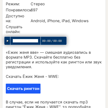
Режим:
Стерео
Понравилось:
697
Доступно
на:
Android, iPhone, iPad, Windows
Слушать
онлайн:
00:00
/
00:00
«Ежик женя вве» — смешная аудиозапись в
формате MP3. Скачайте бесплатно без
регистрации и используйте как рингтон или звук
уведомления.
Скачать Ёжик Женя - WWE:
Скачать рингтон
В случае, если не получается скачать mp3
рингтон "Ёжик Женя - WWE", то попробуйте