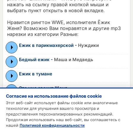
нажать на ссылку правой кнопкой мыши и
выбрать пункт открыть в новой вкладке.
Нравится рингтон WWE, исполнителя Ёжик
Женя? Возможно Вам понравятся и другие mp3
нарезки из категории Разные:
Ежик в парикмахерской -
Нуждики
Бедный ежик -
Маша и Медведь
Ежик в тумане
Это мне звонит Женя
Согласие на использование файлов cookie
Проснись! Это я, Женя Отрадная
Этот веб-сайт использует файлы cookie или аналогичные
технологии для улучшения вашего просмотра и
предоставления персонализированных рекомендаций.
Продолжая использовать наш веб-сайт, вы соглашаетесь с
MP3 РИНГТОНЫ
нашей
Политикой конфиденциальности