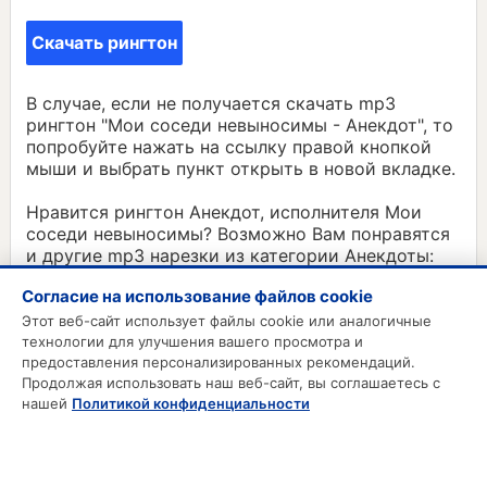
Скачать рингтон
В случае, если не получается скачать mp3
рингтон "Мои соседи невыносимы - Анекдот", то
попробуйте нажать на ссылку правой кнопкой
мыши и выбрать пункт открыть в новой вкладке.
Нравится рингтон Анекдот, исполнителя Мои
соседи невыносимы? Возможно Вам понравятся
и другие mp3 нарезки из категории Анекдоты:
Водитель автобуса приходит к врачу -
Согласие на использование файлов cookie
Этот веб-сайт использует файлы cookie или аналогичные
Анекдот
технологии для улучшения вашего просмотра и
предоставления персонализированных рекомендаций.
Продолжая использовать наш веб-сайт, вы соглашаетесь с
MP3 РИНГТОНЫ
нашей
Политикой конфиденциальности
MP3 Приколы
MP3 Будильник