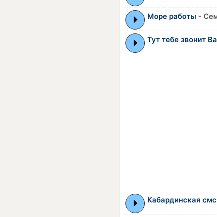
Море работы -
Сем
Тут тебе звонит В
Кабардинская смс