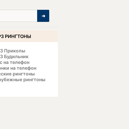
➜
3 РИНГТОНЫ
3 Приколы
3 Будильник
с на телефон
онки на телефон
сские рингтоны
рубежные рингтоны